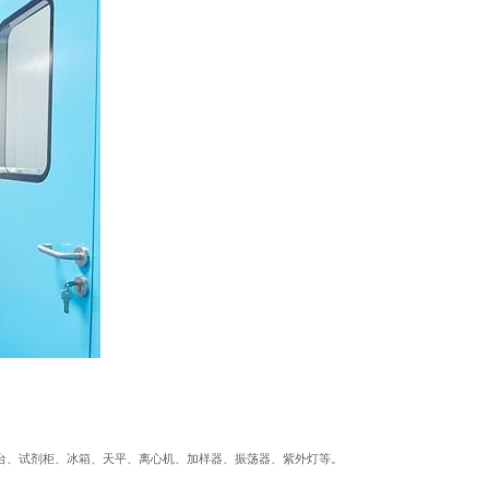
验台、试剂柜、冰箱、天平、离心机、加样器、振荡器、紫外灯等。