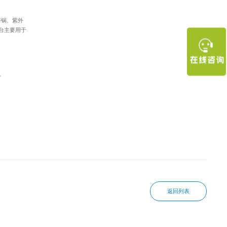
浴锅、紫外
台主要用于
。
返回列表