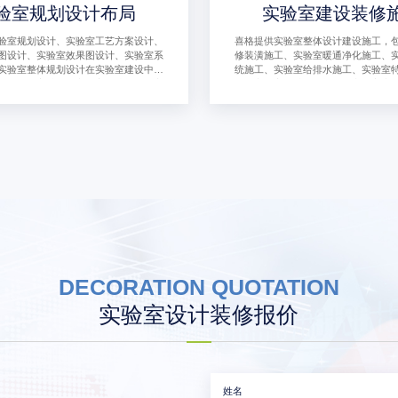
验室规划设计布局
实验室建设装修
验室规划设计、实验室工艺方案设计、
喜格提供实验室整体设计建设施工，
图设计、实验室效果图设计、实验室系
修装潢施工、实验室暖通净化施工、
实验室整体规划设计在实验室建设中起
统施工、实验室给排水施工、实验室
的作用，它涉及到实验室的功能性、安
工、实验室特殊供气施工、实验室废
性，对实验室的日常运作和研究工作产
工、实验室自控系统施工、实验室消
。
室家具定制生产安装等施工。
DECORATION QUOTATION
实验室设计装修报价