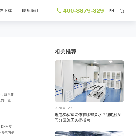
400-8879-829
资料下载
联系我们
EN
相关推荐
费，所以建
源的环境，
2026-07-29
锂电实验室装修有哪些要求？锂电检测
间分区施工实操指南
DNA 复
染者体内是