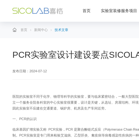
首页
实验室装修服务项目
首页
新闻中心
技术文章
PCR实验室设计建设要点SICOL
发布日期：2024-07-12
医院的实验室不同于化学、物理等科学的实验室，要与临床紧密结合，一般大型医院
立一个服务全院各科室的中心实验室很重要，设计是关键，从选址、房屋结构、环境
因此实验室不应建在交通要道、锅炉房、机房及生产车间近旁。
一、PCR的认识
临床基因扩增实验又称 PCR实验，PCR 是聚合酶链式反应（Polymerase Chain
制。PCR实验室是专门用来检验艾滋病、乙型肝炎、禽疫病等病毒感染性疾病的一