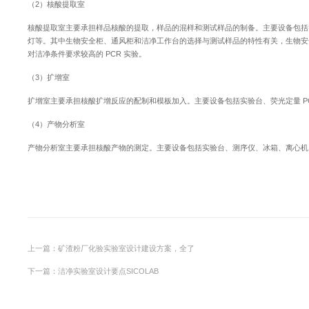
（2）核酸提取室
核酸提取室主要承担样品核酸的提取，样品的混样和测试样品的制备。主要设备包括
灯等。其中生物安全柜、通风柜和洁净工作台的选择与测试样品的特性有关，生物安全
对洁净条件要求较高的 PCR 实验。
（3）扩增室
扩增室主要承担核酸扩增反应的配制和模板加入。主要设备包括实验台、荧光定量 P
（4）产物分析室
产物分析室主要承担核酸产物的测定。主要设备包括实验台、测序仪、冰箱、离心机
上一篇：矿渣粉厂化验实验室设计建设方案，全了
下一篇：洁净实验室设计要点SICOLAB