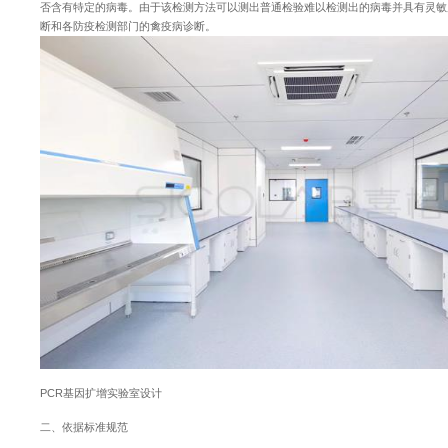
否含有特定的病毒。由于该检测方法可以测出普通检验难以检测出的病毒并具有灵敏
断和各防疫检测部门的禽疫病诊断。
PCR基因扩增实验室设计
二、依据标准规范