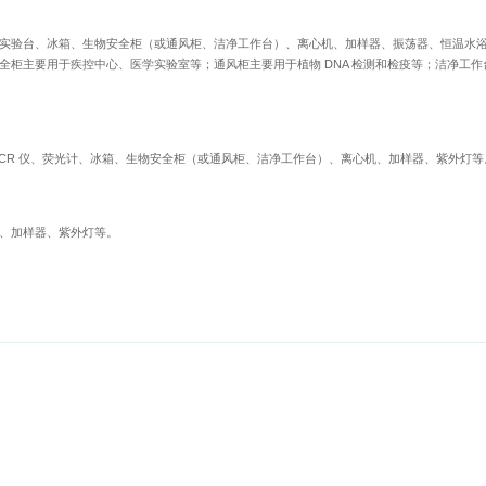
实验台、冰箱、生物安全柜（或通风柜、洁净工作台）、离心机、加样器、振荡器、恒温水
柜主要用于疾控中心、医学实验室等；通风柜主要用于植物 DNA 检测和检疫等；洁净工作
CR 仪、荧光计、冰箱、生物安全柜（或通风柜、洁净工作台）、离心机、加样器、紫外灯等
、加样器、紫外灯等。