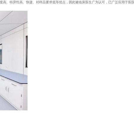
度高、特异性高、快捷、对样品要求低等优点，因此被临床医生广为认可，已广泛应用于医