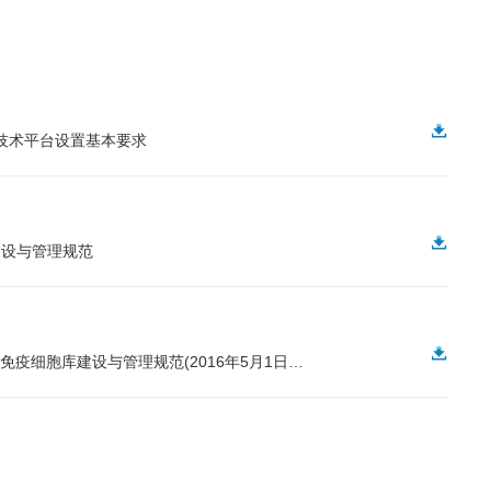
胞治疗技术平台设置基本要求
心建设与管理规范
SZDBZ 185-2016 人类血液来源免疫细胞库建设与管理规范(2016年5月1日实施)