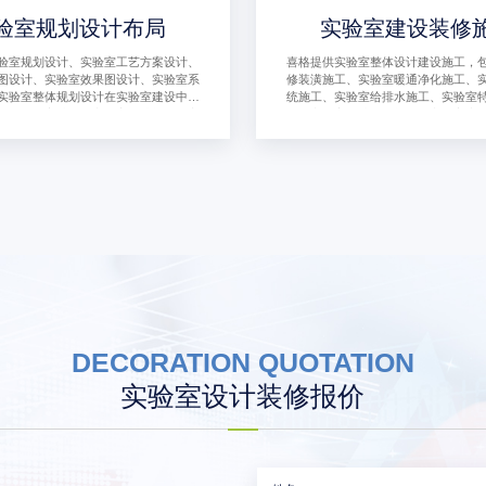
验室规划设计布局
实验室建设装修
验室规划设计、实验室工艺方案设计、
喜格提供实验室整体设计建设施工，
图设计、实验室效果图设计、实验室系
修装潢施工、实验室暖通净化施工、
实验室整体规划设计在实验室建设中起
统施工、实验室给排水施工、实验室
的作用，它涉及到实验室的功能性、安
工、实验室特殊供气施工、实验室废
性，对实验室的日常运作和研究工作产
工、实验室自控系统施工、实验室消
。
室家具定制生产安装等施工。
DECORATION QUOTATION
实验室设计装修报价