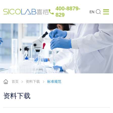
400-8879-
EN
829
首页
资料下载
标准规范
资料下载