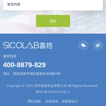
服务热线
400-8879-829
地址：深圳龙岗平湖宝能智创谷B栋708
Copyright © 2024 深圳喜格实业有限公司 All Rights Reserved .
粤ICP备16041414号-1.
网站地图
友情链接：
实验室设计